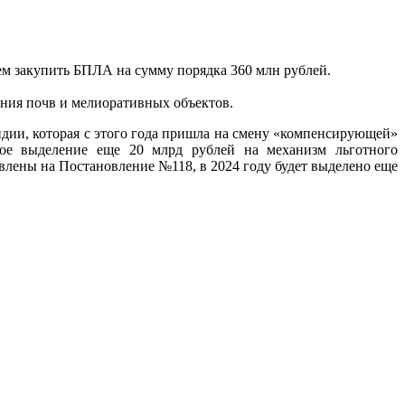
ем закупить БПЛА на сумму порядка 360 млн рублей.
ния почв и мелиоративных объектов.
дии, которая с этого года пришла на смену «компенсирующей»
ное выделение еще 20 млрд рублей на механизм льготного
влены на Постановление №118, в 2024 году будет выделено еще