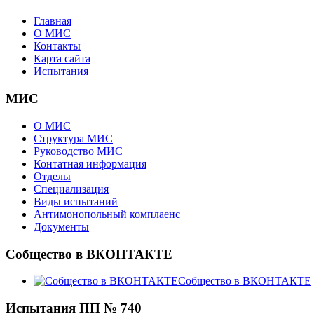
Главная
О МИС
Контакты
Карта сайта
Испытания
МИС
О МИС
Структура МИС
Руководство МИС
Контатная информация
Отделы
Специализация
Виды испытаний
Антимонопольный комплаенс
Документы
Собщество в ВКОНТАКТЕ
Собщество в ВКОНТАКТЕ
Испытания ПП № 740