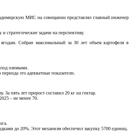
Владимирскую МИС на совещании представлял главный инженер
и стратегические задачи на перспективу.
 ягодам. Собран максимальный за 30 лет объем картофеля в
е под озимыми.
 периода это адекватные показатели.
 За пять лет прирост составил 20 кг на гектар.
2025 – не менее 70.
нга.
дками до 20%. Этот механизм обеспечил закупку 5700 единиц.