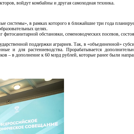
кторов, войдут комбайны и другая самоходная техника.
ые системы», в рамках которого в ближайшие три года планиру
образовательных целях.
 фитосанитарной обстановки, семеноводческих посевов, состоя
ударственной поддержки аграриев. Так, в «объединенной» субси
нные и для растениеводства. Прорабатывается дополнитель
ков – в дополнение к 60 млрд рублей, которые ранее были напра