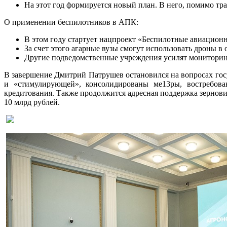
На этот год формируется новый план. В него, помимо тра
О применении беспилотников в АПК:
В этом году стартует нацпроект «Беспилотные авиационн
За счет этого агарные вузы смогут использовать дроны в 
Другие подведомственные учреждения усилят мониторинг
В завершение Дмитрий Патрушев остановился на вопросах гос
и «стимулирующей», консолидированы ме13ры, востребова
кредитования. Также продолжится адресная поддержка зернови
10 млрд рублей.