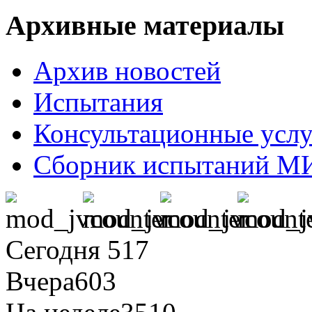
Архивные материалы
Архив новостей
Испытания
Консультационные усл
Сборник испытаний М
Сегодня
517
Вчера
603