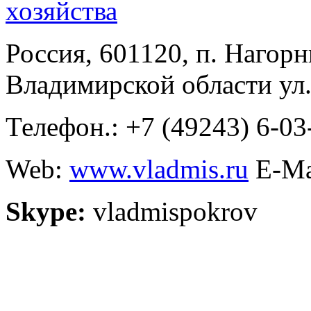
Россия, 601120, п. Нагор
Владимирской области ул.
Телефон.: +7 (49243) 6-03
Web:
www.vladmis.ru
E-Ma
Skype:
vladmispokrov