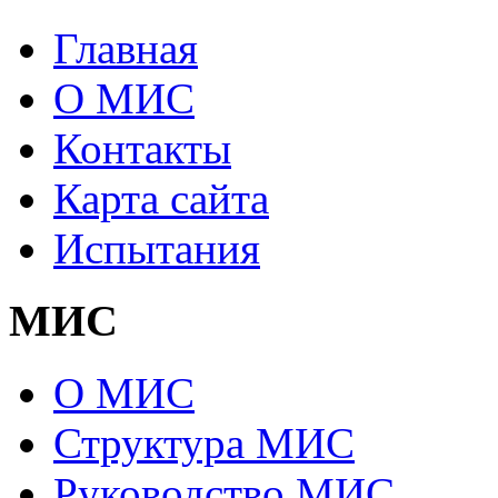
Главная
О МИС
Контакты
Карта сайта
Испытания
МИС
О МИС
Структура МИС
Руководство МИС