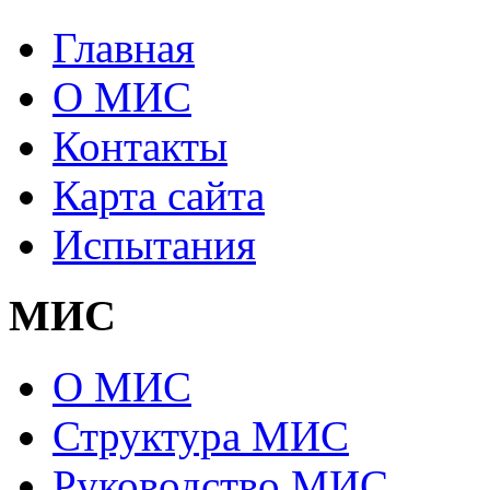
Главная
О МИС
Контакты
Карта сайта
Испытания
МИС
О МИС
Структура МИС
Руководство МИС