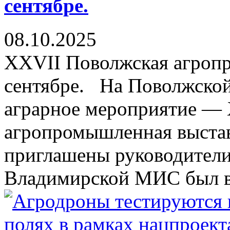
сентябре.
08.10.2025
XXVII Поволжская агроп
сентябре. На Поволжско
аграрное мероприятие —
агропромышленная выстав
приглашены руководители
Владимирской МИС был вр