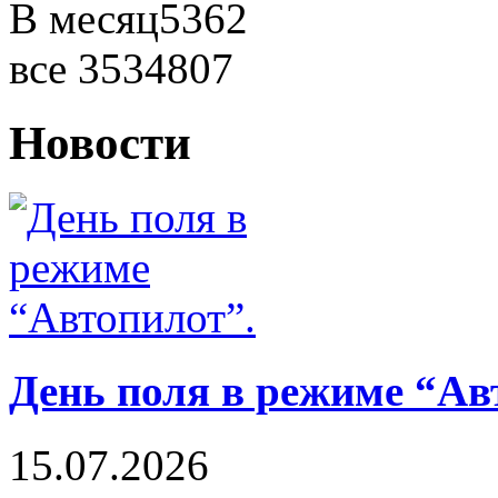
В месяц
5362
все
3534807
Новости
День поля в режиме “Ав
15.07.2026