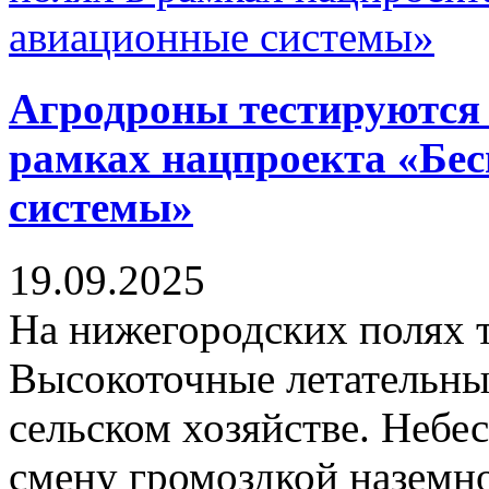
Агродроны тестируются 
рамках нацпроекта «Бе
системы»
19.09.2025
На нижегородских полях 
Высокоточные летательные
сельском хозяйстве. Неб
смену громоздкой наземно