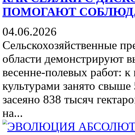
ПОМОГАЮТ СОБЛЮД
04.06.2026
Сельскохозяйственные пр
области демонстрируют в
весенне-полевых работ: 
культурами занято свыше 
засеяно 838 тысяч гектар
на...