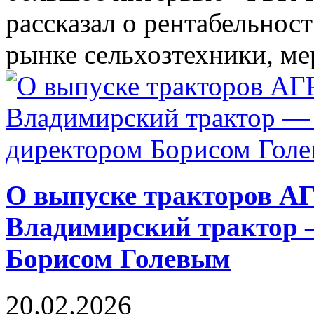
рассказал о рентабельнос
рынке сельхозтехники, мер
О выпуске тракторов 
Владимирский трактор 
Борисом Голевым
20.02.2026