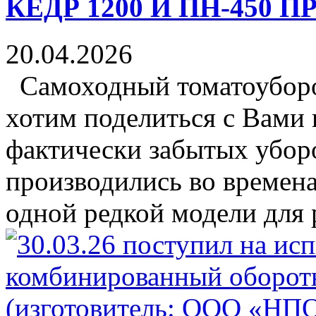
КЕДР 1200 И ПН-450 
20.04.2026
Самоходный томатоубор
хотим поделиться с Вами
фактически забытых убор
производились во времен
одной редкой модели для 