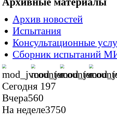
Архивные материалы
Архив новостей
Испытания
Консультационные усл
Сборник испытаний М
Сегодня
197
Вчера
560
На неделе
3750