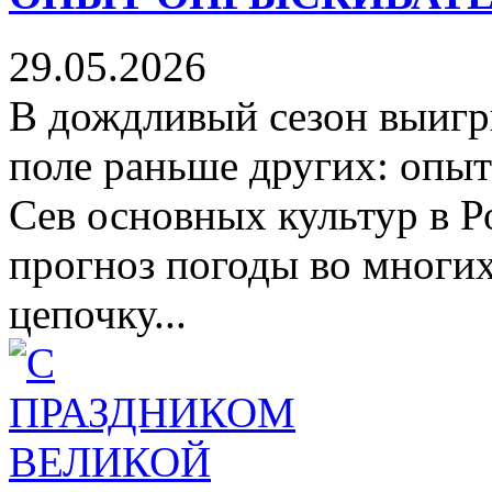
29.05.2026
В дождливый сезон выигры
поле раньше других: оп
Сев основных культур в Р
прогноз погоды во многи
цепочку...