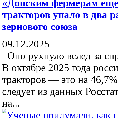
«Донским фермерам еще
тракторов упало в два р
зернового союза
09.12.2025
Оно рухнуло вслед за сп
В октябре 2025 года росс
тракторов — это на 46,7%
следует из данных Росста
на...