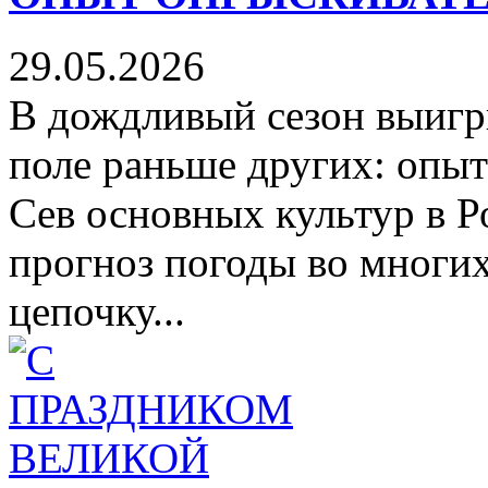
29.05.2026
В дождливый сезон выигры
поле раньше других: оп
Сев основных культур в Р
прогноз погоды во многи
цепочку...