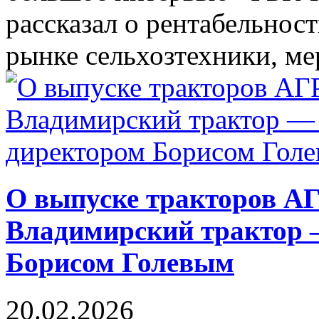
рассказал о рентабельнос
рынке сельхозтехники, мер
О выпуске тракторов 
Владимирский трактор 
Борисом Голевым
20.02.2026