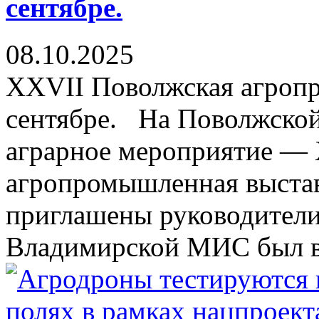
сентябре.
08.10.2025
XXVII Поволжская агроп
сентябре. На Поволжско
аграрное мероприятие —
агропромышленная выстав
приглашены руководители
Владимирской МИС был вр