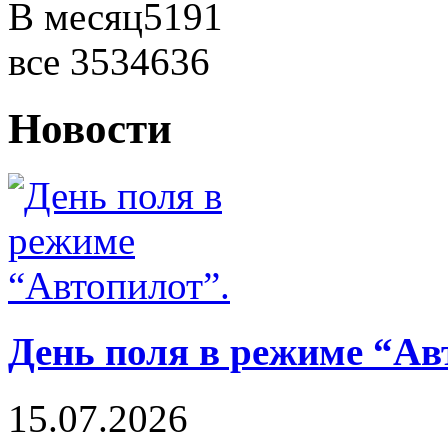
В месяц
5191
все
3534636
Новости
День поля в режиме “Ав
15.07.2026