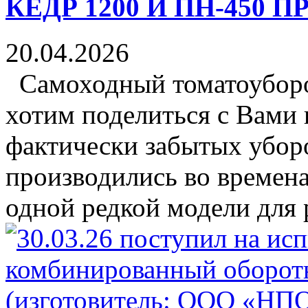
КЕДР 1200 И ПН-450 
20.04.2026
Самоходный томатоубор
хотим поделиться с Вами
фактически забытых убор
производились во времен
одной редкой модели для 