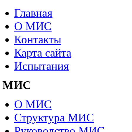
Главная
О МИС
Контакты
Карта сайта
Испытания
МИС
О МИС
Структура МИС
Руководство МИС