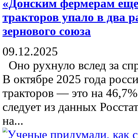
«Донским фермерам еще
тракторов упало в два р
зернового союза
09.12.2025
Оно рухнуло вслед за сп
В октябре 2025 года росс
тракторов — это на 46,7%
следует из данных Росста
на...