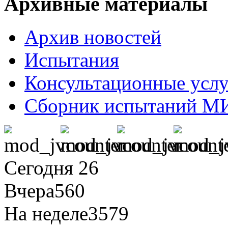
Архивные материалы
Архив новостей
Испытания
Консультационные усл
Сборник испытаний М
Сегодня
26
Вчера
560
На неделе
3579