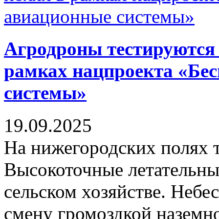
Агродроны тестируются 
рамках нацпроекта «Бе
системы»
19.09.2025
На нижегородских полях 
Высокоточные летательные
сельском хозяйстве. Неб
смену громоздкой наземно