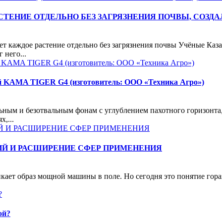
ЕНИЕ ОТДЕЛЬНО БЕЗ ЗАГРЯЗНЕНИЯ ПОЧВЫ, СОЗДА
ет каждое растение отдельно без загрязнения почвы Учёные Каз
 него...
ой KAMA TIGER G4 (изготовитель: ООО «Техника Агро»)
ным и безотвальным фонам с углублением пахотного горизонта,
,...
ИЙ И РАСШИРЕНИЕ СФЕР ПРИМЕНЕНИЯ
никает образ мощной машины в поле. Но сегодня это понятие го
ой?