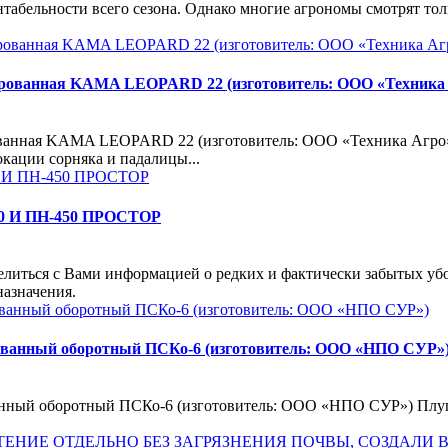
абельности всего сезона. Однако многие агрономы смотрят толь
ицированная KAMA LEOPARD 22 (изготовитель: ООО «Техника
рованная KAMA LEOPARD 22 (изготовитель: ООО «Техника Агро
кации сорняка и падалицы...
 И ПН-450 ПРОСТОР
ться с Вами информацией о редких и фактически забытых убо
назначения.
ированный оборотный ПСКо-6 (изготовитель: ООО «НПО СУР»
ванный оборотный ПСКо-6 (изготовитель: ООО «НПО СУР») Плуг