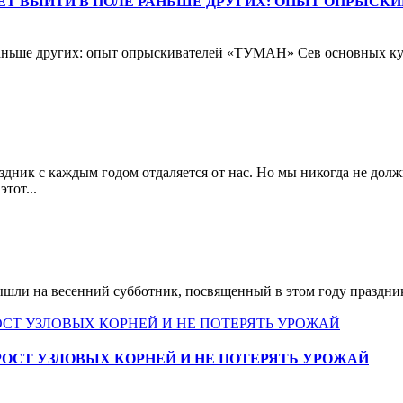
ЕТ ВЫЙТИ В ПОЛЕ РАНЬШЕ ДРУГИХ: ОПЫТ ОПРЫСКИ
аньше других: опыт опрыскивателей «ТУМАН» Сев основных куль
дник с каждым годом отдаляется от нас. Но мы никогда не долж
тот...
шли на весенний субботник, посвященный в этом году праздник
РОСТ УЗЛОВЫХ КОРНЕЙ И НЕ ПОТЕРЯТЬ УРОЖАЙ