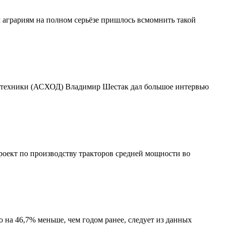
м аграриям на полном серьёзе пришлось всмомнить такой
зтехники (АСХОД) Владимир Шестак дал большое интервью
роект по производству тракторов средней мощности во
 на 46,7% меньше, чем годом ранее, следует из данных