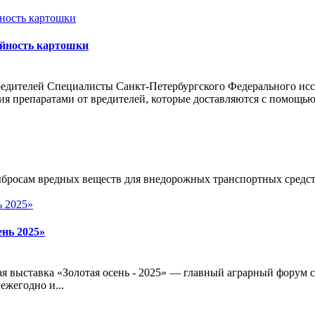
айность картошки
едителей Специалисты Санкт-Петербургского Федерального ис
ния препаратами от вредителей, которые доставляются с помощ
росам вредных веществ для внедорожных транспортных средств 
нь 2025»
ная выставка «Золотая осень - 2025» — главный аграрный форум
ежегодно и...