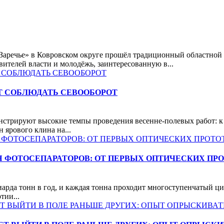
«Заречье» в Ковровском округе прошёл традиционный областной
вителей власти и молодёжь, заинтересованную в...
 СОБЛЮДАТЬ СЕВООБОРОТ
нстрируют высокие темпы проведения весенне-полевых работ: 
 ярового клина на...
 ФОТОСЕПАРАТОРОВ: ОТ ПЕРВЫХ ОПТИЧЕСКИХ ПРО
рда тонн в год, и каждая тонна проходит многоступенчатый цик
тии...