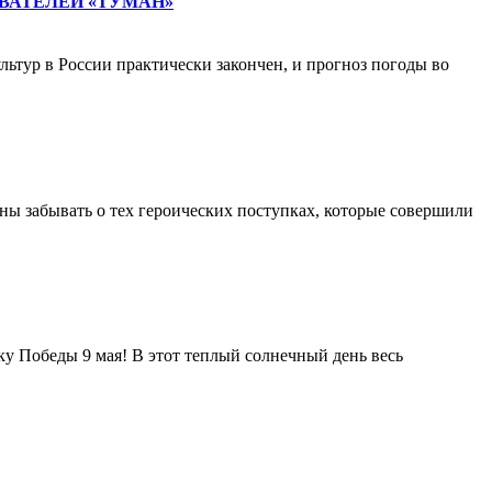
ВАТЕЛЕЙ «ТУМАН»
тур в России практически закончен, и прогноз погоды во
ны забывать о тех героических поступках, которые совершили
у Победы 9 мая! В этот теплый солнечный день весь