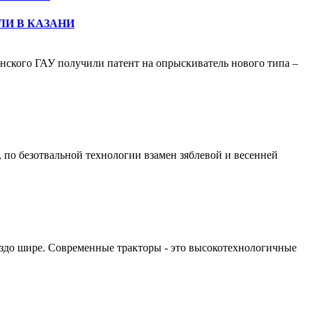
ЛИ В КАЗАНИ
анского ГАУ получили патент на опрыскиватель нового типа –
 по безотвальной технологии взамен зяблевой и весенней
раздо шире. Современные тракторы - это высокотехнологичные