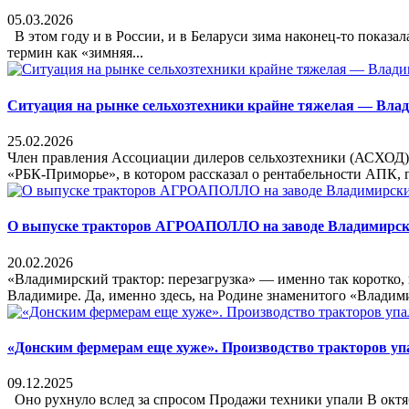
05.03.2026
В этом году и в России, и в Беларуси зима наконец-то показа
термин как «зимняя...
Ситуация на рынке сельхозтехники крайне тяжелая — Вла
25.02.2026
Член правления Ассоциации дилеров сельхозтехники (АСХОД)
«РБК-Приморье», в котором рассказал о рентабельности АПК, г
О выпуске тракторов АГРОАПОЛЛО на заводе Владимирск
20.02.2026
«Владимирский трактор: перезагрузка» — именно так коротко,
Владимире. Да, именно здесь, на Родине знаменитого «Владимир
«Донским фермерам еще хуже». Производство тракторов упал
09.12.2025
Оно рухнуло вслед за спросом Продажи техники упали В октяб