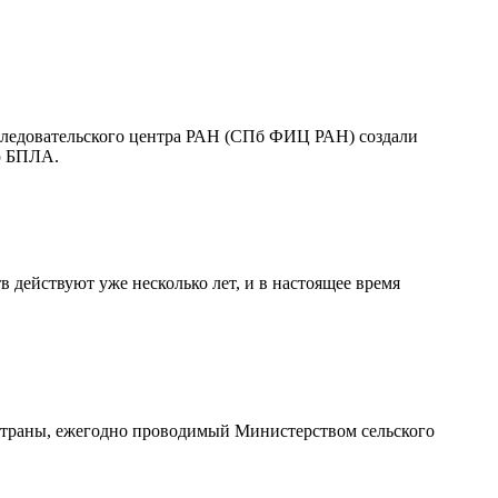
следовательского центра РАН (СПб ФИЦ РАН) создали
ью БПЛА.
действуют уже несколько лет, и в настоящее время
 страны, ежегодно проводимый Министерством сельского