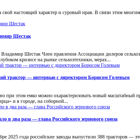
ла свой настоящий характер и суровый нрав. В связи этим многи
димир Шестак
 Владимир Шестак Член правления Ассоциации дилеров сельхо
лубоком кризисе на рынке сельхозтехники, мерах...
ий трактор — интервью с директором Борисом Голевым
 но при этом емко можно охарактеризовать новый масштабный п
ца» и в городе, на соборной...
о в два раза — глава Российского зернового союза
ре 2025 года российские заводы выпустили 388 тракторов — это