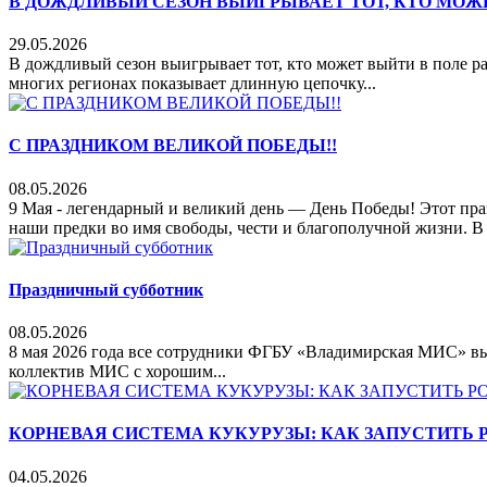
В ДОЖДЛИВЫЙ СЕЗОН ВЫИГРЫВАЕТ ТОТ, КТО МОЖ
29.05.2026
В дождливый сезон выигрывает тот, кто может выйти в поле р
многих регионах показывает длинную цепочку...
С ПРАЗДНИКОМ ВЕЛИКОЙ ПОБЕДЫ!!
08.05.2026
9 Мая - легендарный и великий день — День Победы! Этот праз
наши предки во имя свободы, чести и благополучной жизни. В э
Праздничный субботник
08.05.2026
8 мая 2026 года все сотрудники ФГБУ «Владимирская МИС» вы
коллектив МИС с хорошим...
КОРНЕВАЯ СИСТЕМА КУКУРУЗЫ: КАК ЗАПУСТИТЬ 
04.05.2026