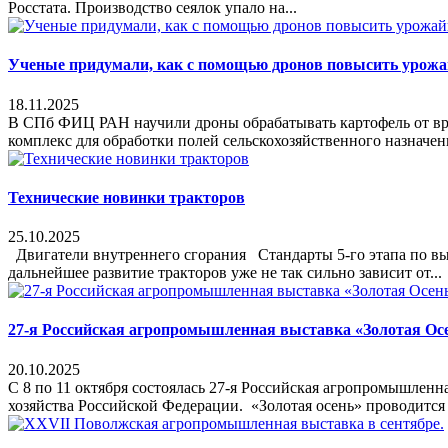
Росстата. Производство сеялок упало на...
Ученые придумали, как с помощью дронов повысить урож
18.11.2025
В СПб ФИЦ РАН научили дроны обрабатывать картофель от вр
комплекс для обработки полей сельскохозяйственного назначе
Технические новинки тракторов
25.10.2025
Двигатели внутреннего сгорания Стандарты 5-го этапа по выб
дальнейшее развитие тракторов уже не так сильно зависит от...
27-я Российская агропромышленная выставка «Золотая Осе
20.10.2025
С 8 по 11 октября состоялась 27-я Российская агропромышлен
хозяйства Российской Федерации. «Золотая осень» проводится 