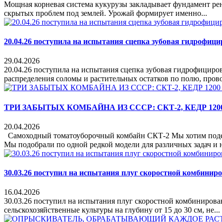
Мощная корневая система кукурузы закладывает фундамент рент
скрытых проблем под землей. Урожай формирует именно...
20.04.26 поступила на испытания сцепка зубовая гидроф
29.04.2026
20.04.26 поступила на испытания сцепка зубовая гидрофици
распределения соломы и растительных остатков по полю, прово
ТРИ ЗАБЫТЫХ КОМБАЙНА ИЗ СССР: СКТ-2, КЕДР 1200
20.04.2026
Самоходный томатоуборочный комбайн СКТ-2 Мы хотим подели
Мы подобрали по одной редкой модели для различных задач и 
30.03.26 поступил на испытания плуг скоростной комбин
16.04.2026
30.03.26 поступил на испытания плуг скоростной комбиниро
сельскохозяйственные культуры на глубину от 15 до 30 см, не...