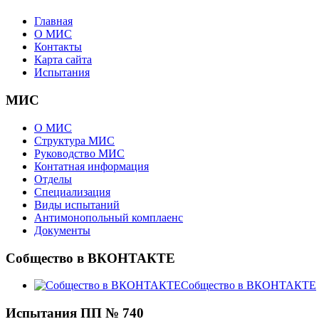
Главная
О МИС
Контакты
Карта сайта
Испытания
МИС
О МИС
Структура МИС
Руководство МИС
Контатная информация
Отделы
Специализация
Виды испытаний
Антимонопольный комплаенс
Документы
Собщество в ВКОНТАКТЕ
Собщество в ВКОНТАКТЕ
Испытания ПП № 740