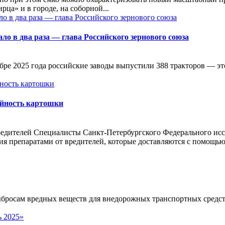
ца» и в городе, на соборной...
о в два раза — глава Российского зернового союза
ре 2025 года российские заводы выпустили 388 тракторов — это
айность картошки
едителей Специалисты Санкт-Петербургского Федерального ис
ния препаратами от вредителей, которые доставляются с помощ
росам вредных веществ для внедорожных транспортных средств 