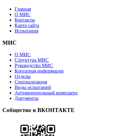
Главная
О МИС
Контакты
Карта сайта
Испытания
МИС
О МИС
Структура МИС
Руководство МИС
Контатная информация
Отделы
Специализация
Виды испытаний
Антимонопольный комплаенс
Документы
Собщество в ВКОНТАКТЕ