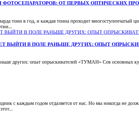
 ФОТОСЕПАРАТОРОВ: ОТ ПЕРВЫХ ОПТИЧЕСКИХ ПРО
рда тонн в год, и каждая тонна проходит многоступенчатый цик
тии...
ЕТ ВЫЙТИ В ПОЛЕ РАНЬШЕ ДРУГИХ: ОПЫТ ОПРЫСКИ
аньше других: опыт опрыскивателей «ТУМАН» Сев основных куль
дник с каждым годом отдаляется от нас. Но мы никогда не долж
тот...