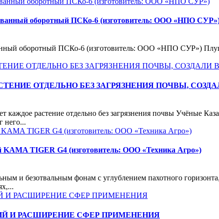
ированный оборотный ПСКо-6 (изготовитель: ООО «НПО СУР»
ванный оборотный ПСКо-6 (изготовитель: ООО «НПО СУР») Плуг
ЕНИЕ ОТДЕЛЬНО БЕЗ ЗАГРЯЗНЕНИЯ ПОЧВЫ, СОЗДА
ет каждое растение отдельно без загрязнения почвы Учёные Каз
 него...
ой KAMA TIGER G4 (изготовитель: ООО «Техника Агро»)
ным и безотвальным фонам с углублением пахотного горизонта,
,...
ИЙ И РАСШИРЕНИЕ СФЕР ПРИМЕНЕНИЯ