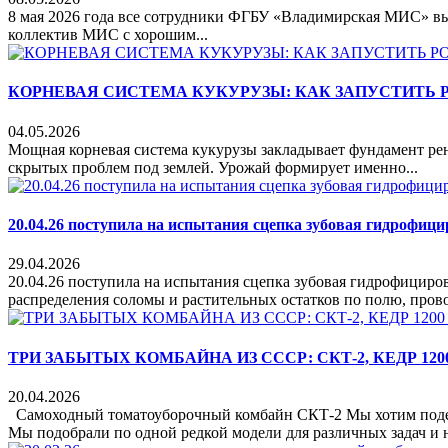
8 мая 2026 года все сотрудники ФГБУ «Владимирская МИС» вы
коллектив МИС с хорошим...
КОРНЕВАЯ СИСТЕМА КУКУРУЗЫ: КАК ЗАПУСТИТЬ 
04.05.2026
Мощная корневая система кукурузы закладывает фундамент рент
скрытых проблем под землей. Урожай формирует именно...
20.04.26 поступила на испытания сцепка зубовая гидроф
29.04.2026
20.04.26 поступила на испытания сцепка зубовая гидрофици
распределения соломы и растительных остатков по полю, прово
ТРИ ЗАБЫТЫХ КОМБАЙНА ИЗ СССР: СКТ-2, КЕДР 1200
20.04.2026
Самоходный томатоуборочный комбайн СКТ-2 Мы хотим подели
Мы подобрали по одной редкой модели для различных задач и 