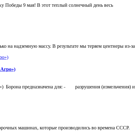
у Победы 9 мая! В этот теплый солнечный день весь
ко на надземную массу. В результате мы теряем центнеры из-за
 Агро»)
») Борона предназначена для: ˗ разрушения (измельчения) и
рочных машинах, которые производились во времена СССР.