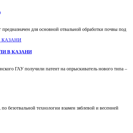
)
 предназначен для основной отвальной обработки почвы под
ЛИ В КАЗАНИ
анского ГАУ получили патент на опрыскиватель нового типа –
 по безотвальной технологии взамен зяблевой и весенней