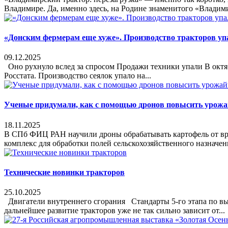
Владимире. Да, именно здесь, на Родине знаменитого «Владимир
«Донским фермерам еще хуже». Производство тракторов упал
09.12.2025
Оно рухнуло вслед за спросом Продажи техники упали В октяб
Росстата. Производство сеялок упало на...
Ученые придумали, как с помощью дронов повысить урож
18.11.2025
В СПб ФИЦ РАН научили дроны обрабатывать картофель от вр
комплекс для обработки полей сельскохозяйственного назначе
Технические новинки тракторов
25.10.2025
Двигатели внутреннего сгорания Стандарты 5-го этапа по выб
дальнейшее развитие тракторов уже не так сильно зависит от...