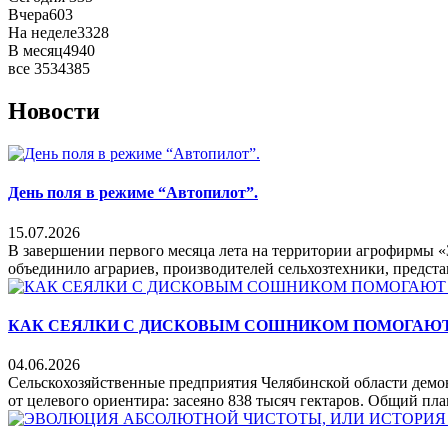
Вчера
603
На неделе
3328
В месяц
4940
все
3534385
Новости
День поля в режиме “Автопилот”.
15.07.2026
В завершении первого месяца лета на территории агрофирмы 
объединило аграриев, производителей сельхозтехники, предста
КАК СЕЯЛКИ С ДИСКОВЫМ СОШНИКОМ ПОМОГАЮТ
04.06.2026
Сельскохозяйственные предприятия Челябинской области демо
от целевого ориентира: засеяно 838 тысяч гектаров. Общий план