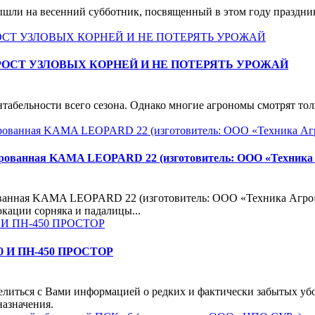
шли на весенний субботник, посвященный в этом году праздник
РОСТ УЗЛОВЫХ КОРНЕЙ И НЕ ПОТЕРЯТЬ УРОЖАЙ
абельности всего сезона. Однако многие агрономы смотрят толь
ицированная KAMA LEOPARD 22 (изготовитель: ООО «Техника
рованная KAMA LEOPARD 22 (изготовитель: ООО «Техника Агро
кации сорняка и падалицы...
 И ПН-450 ПРОСТОР
ться с Вами информацией о редких и фактически забытых убо
назначения.