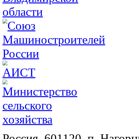
Россия, 601120, п. Нагор