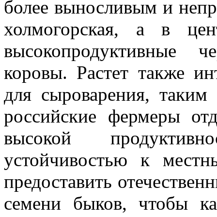
более выносливым и непр
холмогорская, а в це
высокопродуктивные ч
коровы. Растет также и
для сыроварения, таким 
российские фермеры от
высокой продуктивн
устойчивостью к мест
предоставить отечествен
семени быков, чтобы к