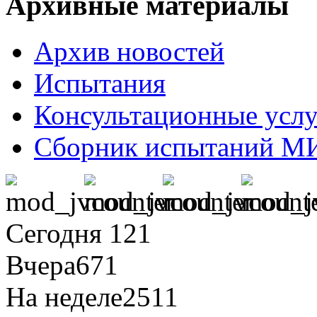
Архивные материалы
Архив новостей
Испытания
Консультационные усл
Сборник испытаний М
Сегодня
121
Вчера
671
На неделе
2511