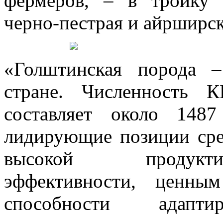
фермеров, – в тройку 
черно-пестрая и айрширс
«Голштинская порода –
стране. Численность 
составляет около 148
лидирующие позиции сре
высокой продукти
эффективности, ценны
способности адапт