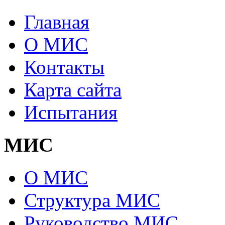
Главная
О МИС
Контакты
Карта сайта
Испытания
МИС
О МИС
Структура МИС
Руководство МИС