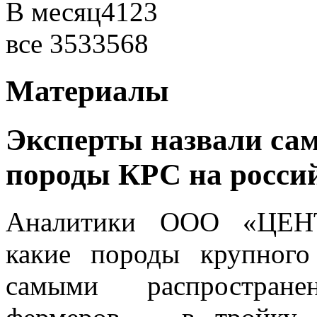
В месяц
4123
все
3533568
Материалы
Эксперты назвали са
породы КРС на росси
Аналитики ООО «ЦЕНТ
какие породы крупного
самыми распростран