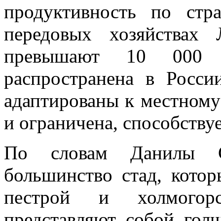
продуктивность по стр
передовых хозяйствах 
превышают 10 000 
распространена в Росси
адаптированы к местному 
и ограничена, способству
По словам Данилы С
большинство стад, котор
пестрой и холмогорс
представляют собой гол